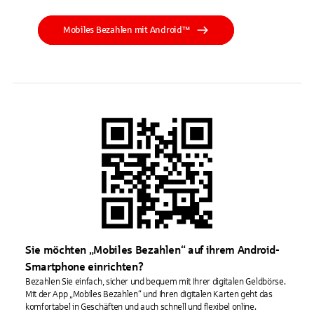
Mobiles Bezahlen mit Android™
Sie möchten „Mobiles Bezahlen“ auf ihrem Android-
Smartphone einrichten?
Bezahlen Sie einfach, sicher und bequem mit Ihrer digitalen Geldbörse.
Mit der App „Mobiles Bezahlen“ und Ihren digitalen Karten geht das
komfortabel in Geschäften und auch schnell und flexibel online.