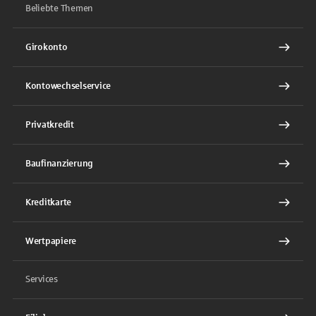
Beliebte Themen
Girokonto
Kontowechselservice
Privatkredit
Baufinanzierung
Kreditkarte
Wertpapiere
Services