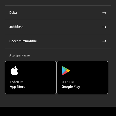
Deka
Jobbörse
Cockpit Immobilie
App Sparkasse
Laden im
JETZT BEI
App Store
Google Play