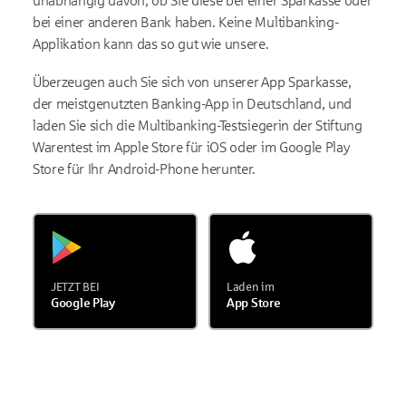
unabhängig davon, ob Sie diese bei einer Sparkasse oder
bei einer anderen Bank haben. Keine Multibanking-
Applikation kann das so gut wie unsere.
Überzeugen auch Sie sich von unserer App Sparkasse,
der meistgenutzten Banking-App in Deutschland, und
laden Sie sich die Multibanking-Testsiegerin der Stiftung
Warentest im Apple Store für iOS oder im Google Play
Store für Ihr Android-Phone herunter.
JETZT BEI
Laden im
Google Play
App Store