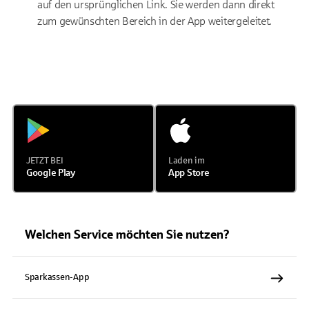
auf den ursprünglichen Link. Sie werden dann direkt
zum gewünschten Bereich in der App weitergeleitet.
JETZT BEI
Laden im
Google Play
App Store
Welchen Service möchten Sie nutzen?
Sparkassen-App