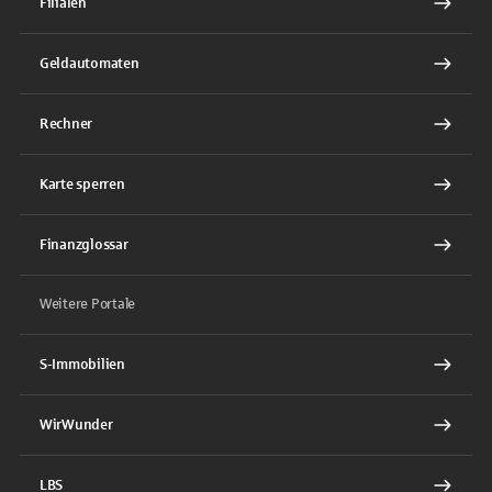
Filialen
Geldautomaten
Rechner
Karte sperren
Finanzglossar
Weitere Portale
S-Immobilien
WirWunder
LBS