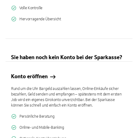
Volle Kontrolle
Hervorragende Übersicht
Sie haben noch kein Konto bei der Sparkasse?
Konto eröffnen
Rund um die Uhr Bargeld auszahlen lassen, Online-Einkäufe sicher
bezahlen, Geld senden und empfangen – spätestens mit dem ersten
Job wird ein eigenes Girokonto unverzichtbar. Bei der Sparkasse
können Sie schnell und einfach ein Konto eröffnen.
Persönliche Beratung
Online- und Mobile-Banking