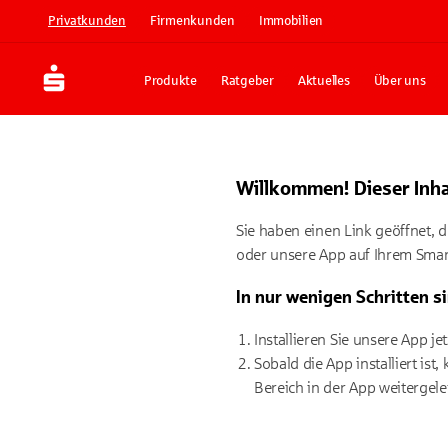
Privatkunden
Firmenkunden
Immobilien
Produkte
Ratgeber
Aktuelles
Über uns
Willkommen! Dieser Inhal
Sie haben einen Link geöffnet, d
oder unsere App auf Ihrem Smartp
In nur wenigen Schritten si
Installieren Sie unsere App j
Sobald die App installiert is
Bereich in der App weitergelei