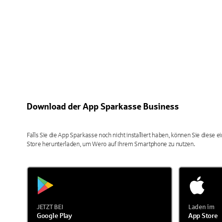
Download der App Sparkasse Business
Falls Sie die App Sparkasse noch nicht installiert haben, können Sie diese 
Store herunterladen, um Wero auf Ihrem Smartphone zu nutzen.
JETZT BEI
Laden im
Google Play
App Store