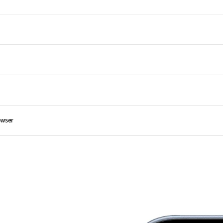
owser