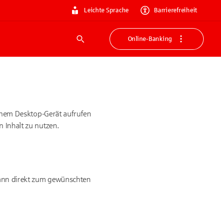
Leichte Sprache
Barrierefreiheit
Online-Banking
Suche
 einem Desktop-Gerät aufrufen
n Inhalt zu nutzen.
n dann direkt zum gewünschten