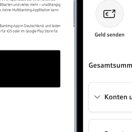
ditkarten und vieles mehr – unabhängig
. Keine Multibanking-Applikation kann
Banking-App in Deutschland, und laden
 für iOS oder im Google Play Store für