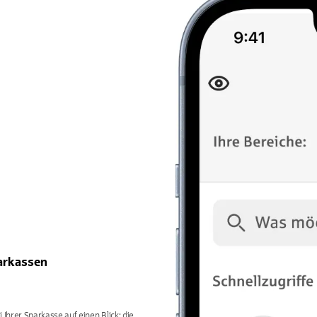
parkassen
Ihrer Sparkasse auf einen Blick: die