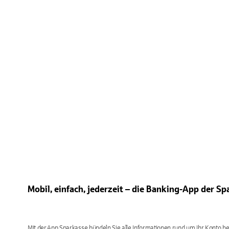
Mobil, einfach, jederzeit – die Banking-App der S
Mit der App Sparkasse bündeln Sie alle Informationen rund um Ihr Konto bei 