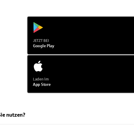
JETZT BEI
Google Play
Laden im
App Store
Sie nutzen?