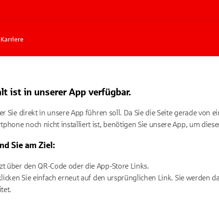
Karriere
t ist in unserer App verfügbar.
er Sie direkt in unsere App führen soll. Da Sie die Seite gerade von
hone noch nicht installiert ist, benötigen Sie unsere App, um diese
nd Sie am Ziel:
etzt über den QR-Code oder die App-Store Links.
t, klicken Sie einfach erneut auf den ursprünglichen Link. Sie werde
tet.