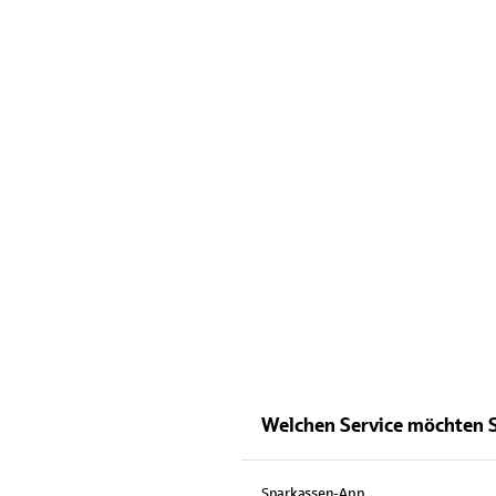
Welchen Service möchten 
Sparkassen-App