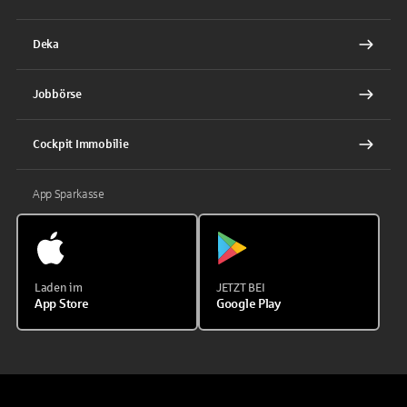
Deka
Jobbörse
Cockpit Immobilie
App Sparkasse
Laden im
JETZT BEI
App Store
Google Play