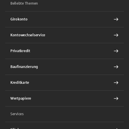
Beliebte Themen
Girokonto
Kontowechselservice
Privatkredit
Baufinanzierung
Kreditkarte
Wertpapiere
Services