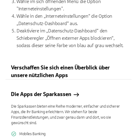
Wähle im sich öffnenden Menü die Option
"Interneteinstellungen".
Wähle in den „Interneteinstellungen“ die Option
„Datenschutz-Dashboard“ aus.
Deaktiviere im „Datenschutz-Dashboard“ den
Schieberegler „Öffnen externer Apps blockieren“,
sodass dieser seine Farbe von blau auf grau wechselt.
Verschaffen Sie sich einen Überblick über
unsere nützlichen Apps
Die Apps der Sparkassen
Die Sparkassen bieten eine Reihe moderner, einfacher und sicherer
Apps, die Ihr Banking erleichtern. Wir stehen für beste
Finanzdienstleistungen, und zwar genau dann und dort, wo sie
gewünscht sind.
Mobiles Banking