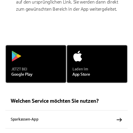
auf den ursprünglichen Link. Sie werden dann direkt
zum gewünschten Bereich in der App weitergeleitet.
JETZT BEI
Laden im
Google Play
App Store
Welchen Service möchten Sie nutzen?
Sparkassen-App