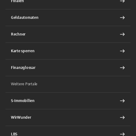
Filialen
Geldautomaten
Rechner
Karte sperren
Finanzglossar
Weitere Portale
S-Immobilien
WirWunder
LBS