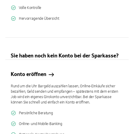
Volle Kontrolle
Hervorragende Übersicht
Sie haben noch kein Konto bei der Sparkasse?
Konto eröffnen
Rund um die Uhr Bargeld auszahlen lassen, Online-Einkäufe sicher
bezahlen, Geld senden und empfangen – spätestens mit dem ersten
Job wird ein eigenes Girokonto unverzichtbar. Bei der Sparkasse
können Sie schnell und einfach ein Konto eröffnen.
Persönliche Beratung
Online- und Mobile-Banking