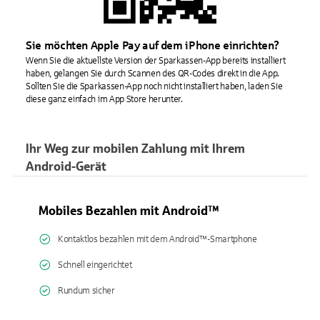
Sie möchten Apple Pay auf dem iPhone einrichten?
Wenn Sie die aktuellste Version der Sparkassen-App bereits installiert
haben, gelangen Sie durch Scannen des QR-Codes direkt in die App.
Sollten Sie die Sparkassen-App noch nicht installiert haben, laden Sie
diese ganz einfach im App Store herunter.
Ihr Weg zur mobilen Zahlung mit Ihrem
Android-Gerät
Mobiles Bezahlen mit Android™
Kontaktlos bezahlen mit dem Android™-Smartphone
Schnell eingerichtet
Rundum sicher