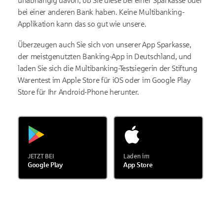
unabhängig davon, ob Sie diese bei einer Sparkasse oder
bei einer anderen Bank haben. Keine Multibanking-
Applikation kann das so gut wie unsere.
Überzeugen auch Sie sich von unserer App Sparkasse,
der meistgenutzten Banking-App in Deutschland, und
laden Sie sich die Multibanking-Testsiegerin der Stiftung
Warentest im Apple Store für iOS oder im Google Play
Store für Ihr Android-Phone herunter.
JETZT BEI
Laden im
Google Play
App Store