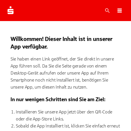
Suche
Navi
Willkommen! Dieser Inhalt ist in unserer
App verfügbar.
Sie haben einen Link geöffnet, der Sie direkt in unsere
App führen soll. Da Sie die Seite gerade von einem
Desktop-Gerät aufrufen oder unsere App auf Ihrem
Smartphone noch nicht installiert ist, benötigen Sie
unsere App, um diesen Inhalt zu nutzen.
In nur wenigen Schritten sind Sie am Ziel:
Installieren Sie unsere App jetzt über den QR-Code
oder die App-Store Links.
Sobald die App installiert ist, klicken Sie einfach erneut