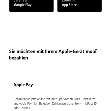
JETZT BEI
Laden im
Google Play
App Store
Sie möchten mit Ihrem Apple-Gerät mobil
bezahlen
Apple Pay
Bezahlen Sie jetzt online mit Ihrer Sparkassen-Card (Debitkarte)
und Apple Pay. Nur Sie geben Zahlungen sicher frei – mit Face ID
oder Touch ID.