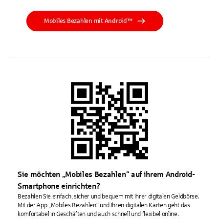
Mobiles Bezahlen mit Android™
Sie möchten „Mobiles Bezahlen“ auf ihrem Android-
Smartphone einrichten?
Bezahlen Sie einfach, sicher und bequem mit Ihrer digitalen Geldbörse.
Mit der App „Mobiles Bezahlen“ und Ihren digitalen Karten geht das
komfortabel in Geschäften und auch schnell und flexibel online.