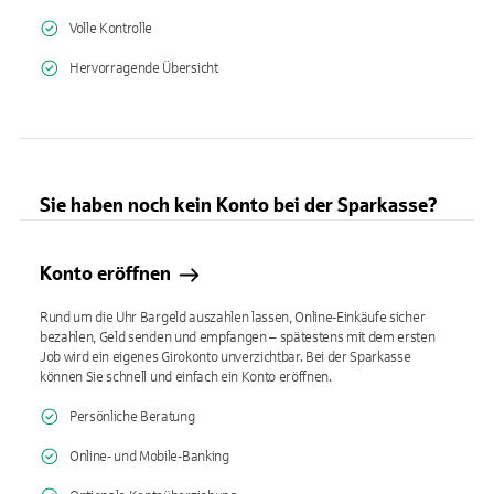
Volle Kontrolle
Hervorragende Übersicht
Sie haben noch kein Konto bei der Sparkasse?
Konto eröffnen
Rund um die Uhr Bargeld auszahlen lassen, Online-Einkäufe sicher
bezahlen, Geld senden und empfangen – spätestens mit dem ersten
Job wird ein eigenes Girokonto unverzichtbar. Bei der Sparkasse
können Sie schnell und einfach ein Konto eröffnen.
Persönliche Beratung
Online- und Mobile-Banking