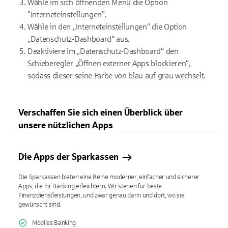
Wähle im sich öffnenden Menü die Option
"Interneteinstellungen".
Wähle in den „Interneteinstellungen“ die Option
„Datenschutz-Dashboard“ aus.
Deaktiviere im „Datenschutz-Dashboard“ den
Schieberegler „Öffnen externer Apps blockieren“,
sodass dieser seine Farbe von blau auf grau wechselt.
Verschaffen Sie sich einen Überblick über
unsere nützlichen Apps
Die Apps der Sparkassen
Die Sparkassen bieten eine Reihe moderner, einfacher und sicherer
Apps, die Ihr Banking erleichtern. Wir stehen für beste
Finanzdienstleistungen, und zwar genau dann und dort, wo sie
gewünscht sind.
Mobiles Banking