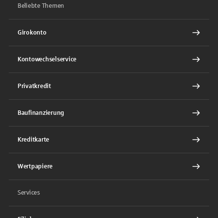
Beliebte Themen
Girokonto
Kontowechselservice
Privatkredit
Baufinanzierung
Kreditkarte
Wertpapiere
Services