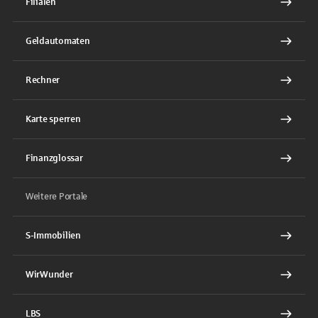
Filialen
Geldautomaten
Rechner
Karte sperren
Finanzglossar
Weitere Portale
S-Immobilien
WirWunder
LBS