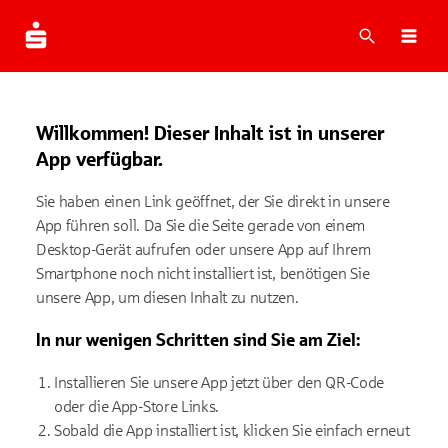
Suche
Navi
Willkommen! Dieser Inhalt ist in unserer
App verfügbar.
Sie haben einen Link geöffnet, der Sie direkt in unsere
App führen soll. Da Sie die Seite gerade von einem
Desktop-Gerät aufrufen oder unsere App auf Ihrem
Smartphone noch nicht installiert ist, benötigen Sie
unsere App, um diesen Inhalt zu nutzen.
In nur wenigen Schritten sind Sie am Ziel:
Installieren Sie unsere App jetzt über den QR-Code
oder die App-Store Links.
Sobald die App installiert ist, klicken Sie einfach erneut