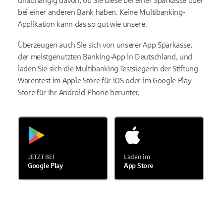
unabhängig davon, ob Sie diese bei einer Sparkasse oder
bei einer anderen Bank haben. Keine Multibanking-
Applikation kann das so gut wie unsere.
Überzeugen auch Sie sich von unserer App Sparkasse,
der meistgenutzten Banking-App in Deutschland, und
laden Sie sich die Multibanking-Testsiegerin der Stiftung
Warentest im Apple Store für iOS oder im Google Play
Store für Ihr Android-Phone herunter.
JETZT BEI
Laden im
Google Play
App Store