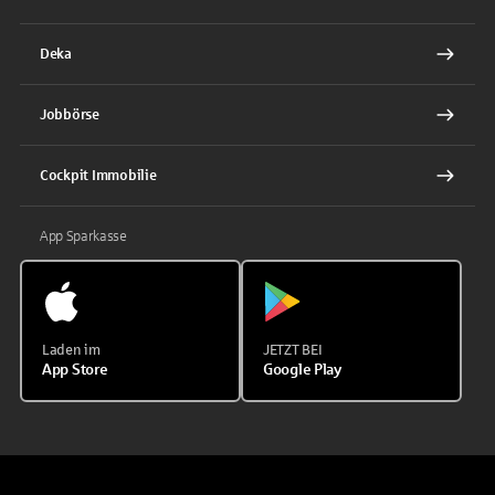
Deka
Jobbörse
Cockpit Immobilie
App Sparkasse
Laden im
JETZT BEI
App Store
Google Play