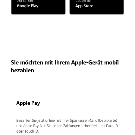
JETZT BEI
Laden im
Google Play
App Store
Sie möchten mit Ihrem Apple-Gerät mobil
bezahlen
Apple Pay
Bezahlen Sie jetzt online mit Ihrer Sparkassen-Card (Debitkarte)
und Apple Pay. Nur Sie geben Zahlungen sicher frei – mit Face ID
oder Touch ID.