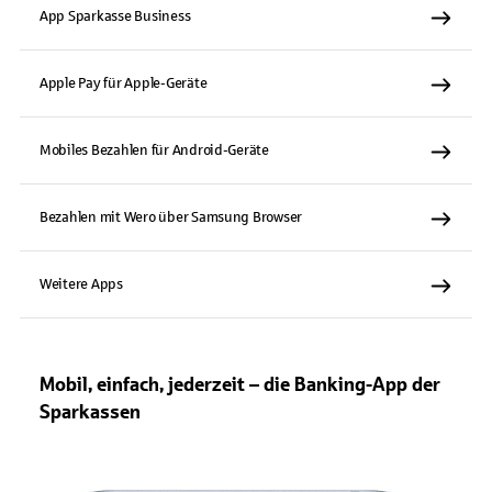
App Sparkasse Business
Apple Pay für Apple-Geräte
Mobiles Bezahlen für Android-Geräte
Bezahlen mit Wero über Samsung Browser
Weitere Apps
Mobil, einfach, jederzeit – die Banking-App der
Sparkassen