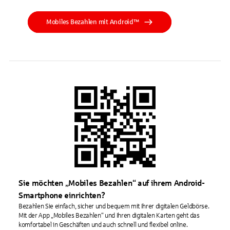
Mobiles Bezahlen mit Android™
Sie möchten „Mobiles Bezahlen“ auf ihrem Android-
Smartphone einrichten?
Bezahlen Sie einfach, sicher und bequem mit Ihrer digitalen Geldbörse.
Mit der App „Mobiles Bezahlen“ und Ihren digitalen Karten geht das
komfortabel in Geschäften und auch schnell und flexibel online.