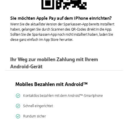
Sie möchten Apple Pay auf dem iPhone einrichten?
Wenn Sie die aktuellste Version der Sparkassen-App bereits installiert
haben, gelangen Sie durch Scannen des QR-Codes direkt in die App.
Sollten Sie die Sparkassen-App noch nicht installiert haben, laden Sie
diese ganz einfach im App Store herunter.
Ihr Weg zur mobilen Zahlung mit Ihrem
Android-Gerät
Mobiles Bezahlen mit Android™
Kontaktlos bezahlen mit dem Android™-Smartphone
Schnell eingerichtet
Rundum sicher