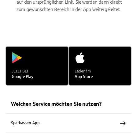
auf den ursprünglichen Link. Sie werden dann direkt
zum gewünschten Bereich in der App weitergeleitet.
JETZT BEI
Laden im
Google Play
App Store
Welchen Service möchten Sie nutzen?
Sparkassen-App