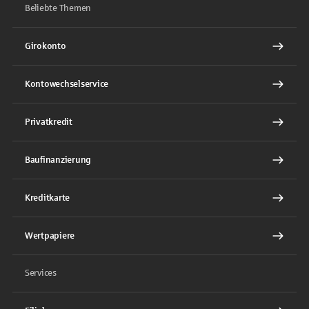
Beliebte Themen
Girokonto
Kontowechselservice
Privatkredit
Baufinanzierung
Kreditkarte
Wertpapiere
Services