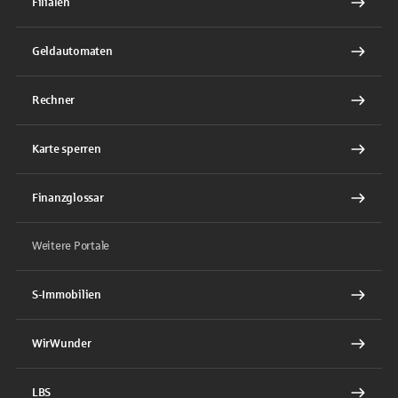
Filialen
Geldautomaten
Rechner
Karte sperren
Finanzglossar
Weitere Portale
S-Immobilien
WirWunder
LBS