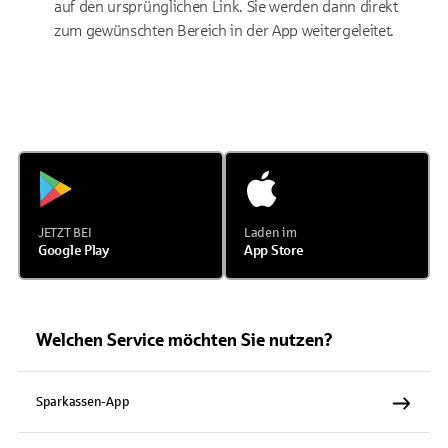
auf den ursprünglichen Link. Sie werden dann direkt
zum gewünschten Bereich in der App weitergeleitet.
JETZT BEI
Laden im
Google Play
App Store
Welchen Service möchten Sie nutzen?
Sparkassen-App