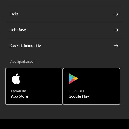
Deka
Jobbörse
Cockpit Immobilie
App Sparkasse
Laden im
JETZT BEI
App Store
Google Play