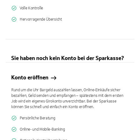
Volle Kontrolle
Hervorragende Übersicht
Sie haben noch kein Konto bei der Sparkasse?
Konto eröffnen
Rund um die Uhr Bargeld auszahlen lassen, Online-Einkäufe sicher
bezahlen, Geld senden und empfangen – spätestens mit dem ersten
Job wird ein eigenes Girokonto unverzichtbar. Bei der Sparkasse
können Sie schnell und einfach ein Konto eröffnen.
Persönliche Beratung
Online- und Mobile-Banking