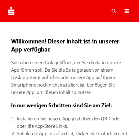
Suche
Navi
Willkommen! Dieser Inhalt ist in unserer
App verfügbar.
Sie haben einen Link geöffnet, der Sie direkt in unsere
App führen soll. Da Sie die Seite gerade von einem
Desktop-Gerät aufrufen oder unsere App auf Ihrem
Smartphone noch nicht installiert ist, benötigen Sie
unsere App, um diesen Inhalt zu nutzen.
In nur wenigen Schritten sind Sie am Ziel:
Installieren Sie unsere App jetzt über den QR-Code
oder die App-Store Links.
Sobald die App installiert ist, klicken Sie einfach erneut