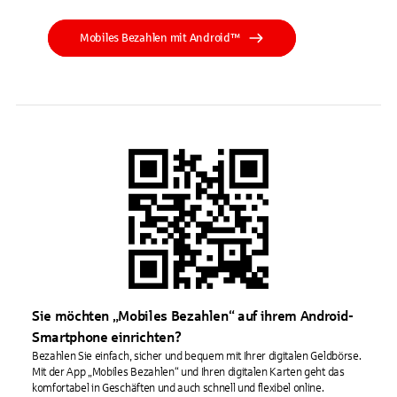
Mobiles Bezahlen mit Android™
Sie möchten „Mobiles Bezahlen“ auf ihrem Android-
Smartphone einrichten?
Bezahlen Sie einfach, sicher und bequem mit Ihrer digitalen Geldbörse.
Mit der App „Mobiles Bezahlen“ und Ihren digitalen Karten geht das
komfortabel in Geschäften und auch schnell und flexibel online.