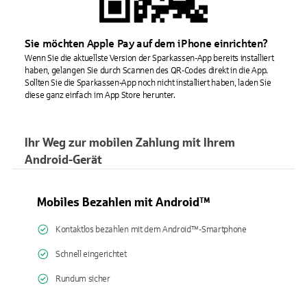
Sie möchten Apple Pay auf dem iPhone einrichten?
Wenn Sie die aktuellste Version der Sparkassen-App bereits installiert
haben, gelangen Sie durch Scannen des QR-Codes direkt in die App.
Sollten Sie die Sparkassen-App noch nicht installiert haben, laden Sie
diese ganz einfach im App Store herunter.
Ihr Weg zur mobilen Zahlung mit Ihrem
Android-Gerät
Mobiles Bezahlen mit Android™
Kontaktlos bezahlen mit dem Android™-Smartphone
Schnell eingerichtet
Rundum sicher