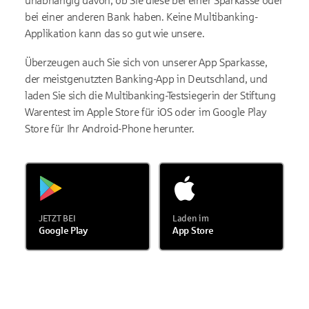
unabhängig davon, ob Sie diese bei einer Sparkasse oder
bei einer anderen Bank haben. Keine Multibanking-
Applikation kann das so gut wie unsere.
Überzeugen auch Sie sich von unserer App Sparkasse,
der meistgenutzten Banking-App in Deutschland, und
laden Sie sich die Multibanking-Testsiegerin der Stiftung
Warentest im Apple Store für iOS oder im Google Play
Store für Ihr Android-Phone herunter.
JETZT BEI
Laden im
Google Play
App Store