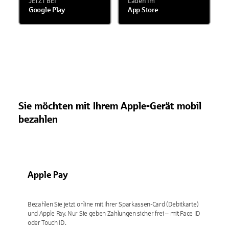
JETZT BEI
Laden im
Google Play
App Store
Sie möchten mit Ihrem Apple-Gerät mobil
bezahlen
Apple Pay
Bezahlen Sie jetzt online mit Ihrer Sparkassen-Card (Debitkarte)
und Apple Pay. Nur Sie geben Zahlungen sicher frei – mit Face ID
oder Touch ID.