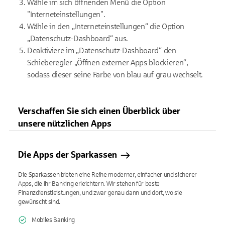
Wähle im sich öffnenden Menü die Option
"Interneteinstellungen".
Wähle in den „Interneteinstellungen“ die Option
„Datenschutz-Dashboard“ aus.
Deaktiviere im „Datenschutz-Dashboard“ den
Schieberegler „Öffnen externer Apps blockieren“,
sodass dieser seine Farbe von blau auf grau wechselt.
Verschaffen Sie sich einen Überblick über
unsere nützlichen Apps
Die Apps der Sparkassen
Die Sparkassen bieten eine Reihe moderner, einfacher und sicherer
Apps, die Ihr Banking erleichtern. Wir stehen für beste
Finanzdienstleistungen, und zwar genau dann und dort, wo sie
gewünscht sind.
Mobiles Banking