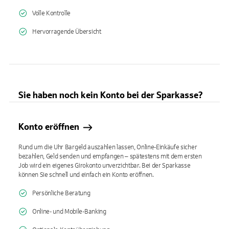
Volle Kontrolle
Hervorragende Übersicht
Sie haben noch kein Konto bei der Sparkasse?
Konto eröffnen
Rund um die Uhr Bargeld auszahlen lassen, Online-Einkäufe sicher
bezahlen, Geld senden und empfangen – spätestens mit dem ersten
Job wird ein eigenes Girokonto unverzichtbar. Bei der Sparkasse
können Sie schnell und einfach ein Konto eröffnen.
Persönliche Beratung
Online- und Mobile-Banking