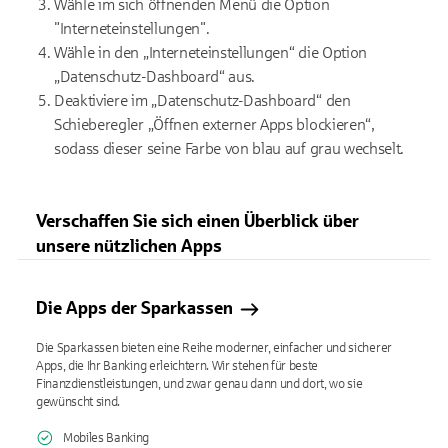
Wähle im sich öffnenden Menü die Option
"Interneteinstellungen".
Wähle in den „Interneteinstellungen“ die Option
„Datenschutz-Dashboard“ aus.
Deaktiviere im „Datenschutz-Dashboard“ den
Schieberegler „Öffnen externer Apps blockieren“,
sodass dieser seine Farbe von blau auf grau wechselt.
Verschaffen Sie sich einen Überblick über
unsere nützlichen Apps
Die Apps der Sparkassen
Die Sparkassen bieten eine Reihe moderner, einfacher und sicherer
Apps, die Ihr Banking erleichtern. Wir stehen für beste
Finanzdienstleistungen, und zwar genau dann und dort, wo sie
gewünscht sind.
Mobiles Banking