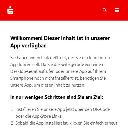
Suche
Navi
Willkommen! Dieser Inhalt ist in unserer
App verfügbar.
Sie haben einen Link geöffnet, der Sie direkt in unsere
App führen soll. Da Sie die Seite gerade von einem
Desktop-Gerät aufrufen oder unsere App auf Ihrem
Smartphone noch nicht installiert ist, benötigen Sie
unsere App, um diesen Inhalt zu nutzen.
In nur wenigen Schritten sind Sie am Ziel:
Installieren Sie unsere App jetzt über den QR-Code
oder die App-Store Links.
Sobald die App installiert ist, klicken Sie einfach erneut