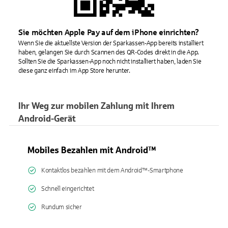
Sie möchten Apple Pay auf dem iPhone einrichten?
Wenn Sie die aktuellste Version der Sparkassen-App bereits installiert
haben, gelangen Sie durch Scannen des QR-Codes direkt in die App.
Sollten Sie die Sparkassen-App noch nicht installiert haben, laden Sie
diese ganz einfach im App Store herunter.
Ihr Weg zur mobilen Zahlung mit Ihrem
Android-Gerät
Mobiles Bezahlen mit Android™
Kontaktlos bezahlen mit dem Android™-Smartphone
Schnell eingerichtet
Rundum sicher