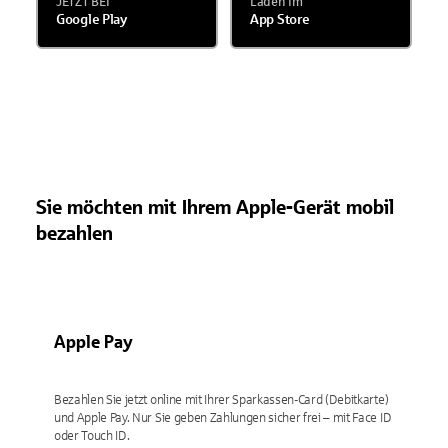
JETZT BEI
Laden im
Google Play
App Store
Sie möchten mit Ihrem Apple-Gerät mobil
bezahlen
Apple Pay
Bezahlen Sie jetzt online mit Ihrer Sparkassen-Card (Debitkarte)
und Apple Pay. Nur Sie geben Zahlungen sicher frei – mit Face ID
oder Touch ID.