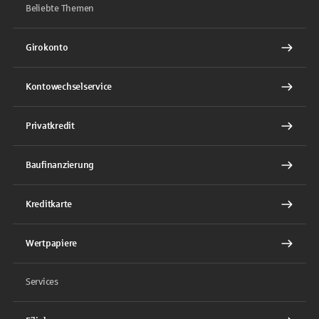
Beliebte Themen
Girokonto
Kontowechselservice
Privatkredit
Baufinanzierung
Kreditkarte
Wertpapiere
Services