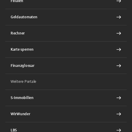
Filialen
Geldautomaten
Rechner
Karte sperren
Finanzglossar
Weitere Portale
S-Immobilien
WirWunder
LBS