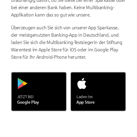
unabhängig davon, ob Sie diese bei einer Sparkasse oder
bei einer anderen Bank haben. Keine Multibanking-
Applikation kann das so gut wie unsere.
Überzeugen auch Sie sich von unserer App Sparkasse,
der meistgenutzten Banking-App in Deutschland, und
laden Sie sich die Multibanking-Testsiegerin der Stiftung
Warentest im Apple Store für iOS oder im Google Play
Store für Ihr Android-Phone herunter.
JETZT BEI
Laden im
Google Play
App Store