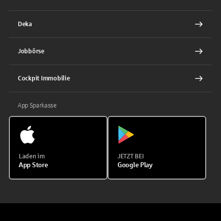
Deka
Jobbörse
Cockpit Immobilie
App Sparkasse
Laden im
JETZT BEI
App Store
Google Play