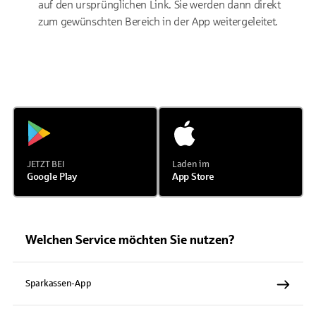
auf den ursprünglichen Link. Sie werden dann direkt
zum gewünschten Bereich in der App weitergeleitet.
JETZT BEI
Laden im
Google Play
App Store
Welchen Service möchten Sie nutzen?
Sparkassen-App