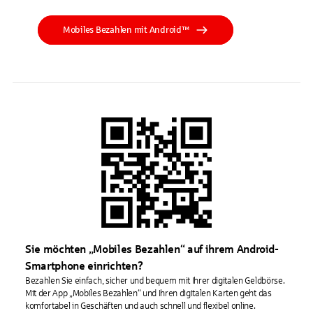
Mobiles Bezahlen mit Android™
Sie möchten „Mobiles Bezahlen“ auf ihrem Android-
Smartphone einrichten?
Bezahlen Sie einfach, sicher und bequem mit Ihrer digitalen Geldbörse.
Mit der App „Mobiles Bezahlen“ und Ihren digitalen Karten geht das
komfortabel in Geschäften und auch schnell und flexibel online.