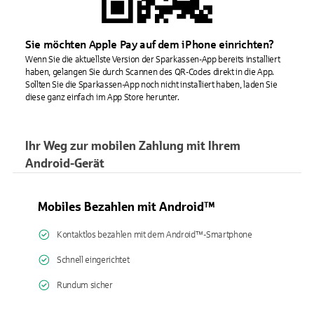
Sie möchten Apple Pay auf dem iPhone einrichten?
Wenn Sie die aktuellste Version der Sparkassen-App bereits installiert
haben, gelangen Sie durch Scannen des QR-Codes direkt in die App.
Sollten Sie die Sparkassen-App noch nicht installiert haben, laden Sie
diese ganz einfach im App Store herunter.
Ihr Weg zur mobilen Zahlung mit Ihrem
Android-Gerät
Mobiles Bezahlen mit Android™
Kontaktlos bezahlen mit dem Android™-Smartphone
Schnell eingerichtet
Rundum sicher