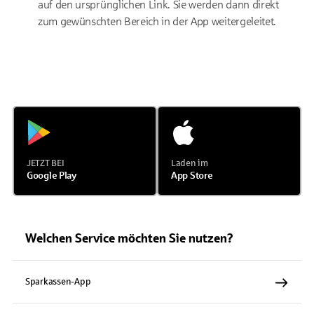
auf den ursprünglichen Link. Sie werden dann direkt
zum gewünschten Bereich in der App weitergeleitet.
JETZT BEI
Laden im
Google Play
App Store
Welchen Service möchten Sie nutzen?
Sparkassen-App