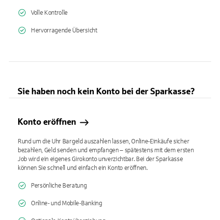
Volle Kontrolle
Hervorragende Übersicht
Sie haben noch kein Konto bei der Sparkasse?
Konto eröffnen
Rund um die Uhr Bargeld auszahlen lassen, Online-Einkäufe sicher
bezahlen, Geld senden und empfangen – spätestens mit dem ersten
Job wird ein eigenes Girokonto unverzichtbar. Bei der Sparkasse
können Sie schnell und einfach ein Konto eröffnen.
Persönliche Beratung
Online- und Mobile-Banking