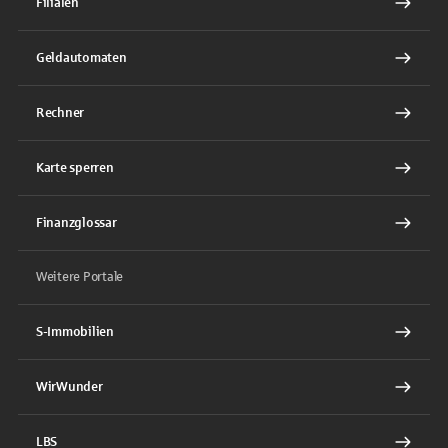
Filialen
Geldautomaten
Rechner
Karte sperren
Finanzglossar
Weitere Portale
S-Immobilien
WirWunder
LBS