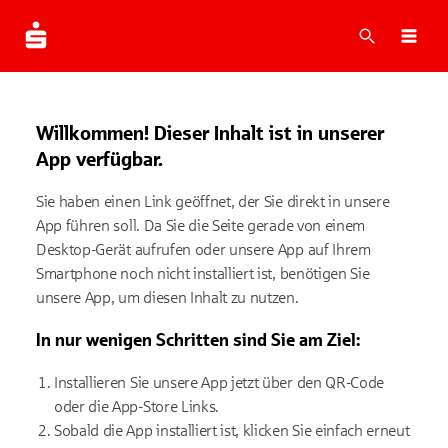
Suche
Navi
Willkommen! Dieser Inhalt ist in unserer
App verfügbar.
Sie haben einen Link geöffnet, der Sie direkt in unsere
App führen soll. Da Sie die Seite gerade von einem
Desktop-Gerät aufrufen oder unsere App auf Ihrem
Smartphone noch nicht installiert ist, benötigen Sie
unsere App, um diesen Inhalt zu nutzen.
In nur wenigen Schritten sind Sie am Ziel:
Installieren Sie unsere App jetzt über den QR-Code
oder die App-Store Links.
Sobald die App installiert ist, klicken Sie einfach erneut