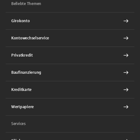
Beliebte Themen
Girokonto
Kontowechselservice
Privatkredit
Baufinanzierung
Kreditkarte
Wertpapiere
Services