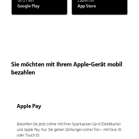
JETZT BEI
Laden im
Google Play
App Store
Sie möchten mit Ihrem Apple-Gerät mobil
bezahlen
Apple Pay
Bezahlen Sie jetzt online mit Ihrer Sparkassen-Card (Debitkarte)
und Apple Pay. Nur Sie geben Zahlungen sicher frei – mit Face ID
oder Touch ID.