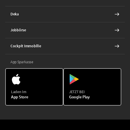
Deka
Jobbörse
Cockpit Immobilie
App Sparkasse
Laden im
JETZT BEI
App Store
Google Play