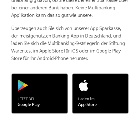
unabhängig davon, ob Sie diese bei einer Sparkasse oder
bei einer anderen Bank haben. Keine Multibanking-
Applikation kann das so gut wie unsere.
Überzeugen auch Sie sich von unserer App Sparkasse,
der meistgenutzten Banking-App in Deutschland, und
laden Sie sich die Multibanking-Testsiegerin der Stiftung
Warentest im Apple Store für iOS oder im Google Play
Store für Ihr Android-Phone herunter.
JETZT BEI
Laden im
Google Play
App Store