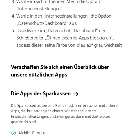
Wähle im sich öffnenden Menü die Option
"Interneteinstellungen".
Wähle in den „Interneteinstellungen“ die Option
„Datenschutz-Dashboard“ aus.
Deaktiviere im „Datenschutz-Dashboard“ den
Schieberegler „Öffnen externer Apps blockieren“,
sodass dieser seine Farbe von blau auf grau wechselt.
Verschaffen Sie sich einen Überblick über
unsere nützlichen Apps
Die Apps der Sparkassen
Die Sparkassen bieten eine Reihe moderner, einfacher und sicherer
Apps, die Ihr Banking erleichtern. Wir stehen für beste
Finanzdienstleistungen, und zwar genau dann und dort, wo sie
gewünscht sind.
Mobiles Banking