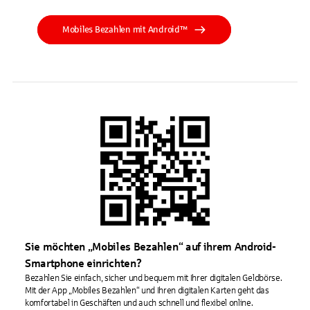
Mobiles Bezahlen mit Android™
Sie möchten „Mobiles Bezahlen“ auf ihrem Android-
Smartphone einrichten?
Bezahlen Sie einfach, sicher und bequem mit Ihrer digitalen Geldbörse.
Mit der App „Mobiles Bezahlen“ und Ihren digitalen Karten geht das
komfortabel in Geschäften und auch schnell und flexibel online.