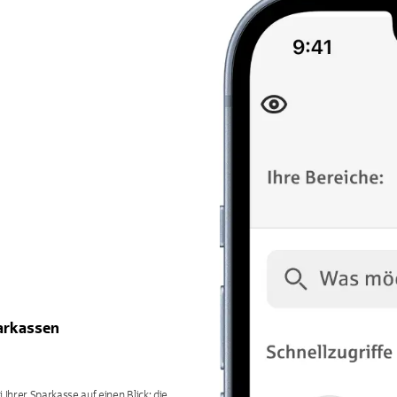
parkassen
Ihrer Sparkasse auf einen Blick: die