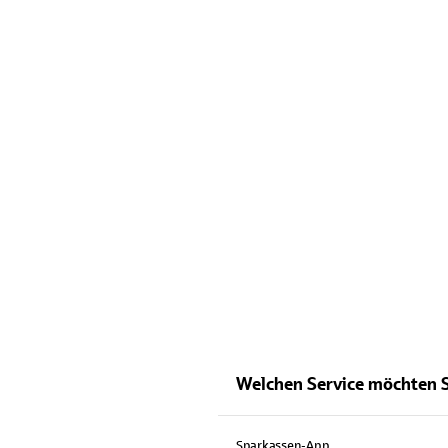
Welchen Service möchten 
Sparkassen-App