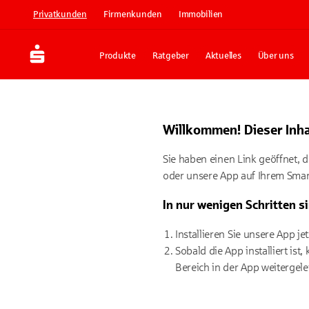
Privatkunden
Firmenkunden
Immobilien
Produkte
Ratgeber
Aktuelles
Über uns
Willkommen! Dieser Inhal
Sie haben einen Link geöffnet, d
oder unsere App auf Ihrem Smartp
In nur wenigen Schritten si
Installieren Sie unsere App j
Sobald die App installiert is
Bereich in der App weitergelei