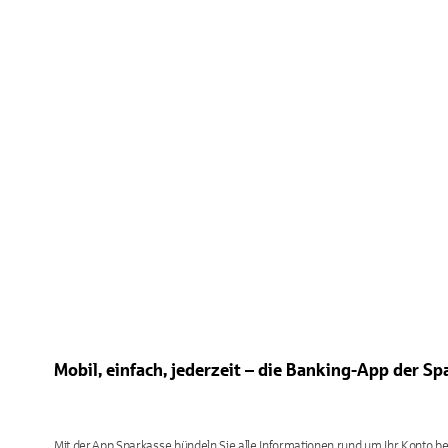
Mobil, einfach, jederzeit – die Banking-App der S
Mit der App Sparkasse bündeln Sie alle Informationen rund um Ihr Konto bei 