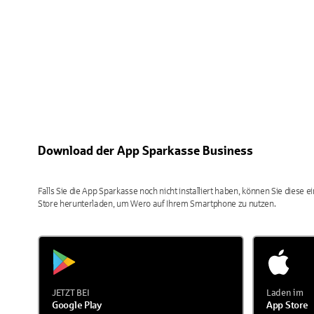
Download der App Sparkasse Business
Falls Sie die App Sparkasse noch nicht installiert haben, können Sie diese 
Store herunterladen, um Wero auf Ihrem Smartphone zu nutzen.
JETZT BEI
Laden im
Google Play
App Store