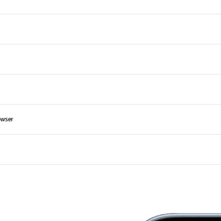
owser