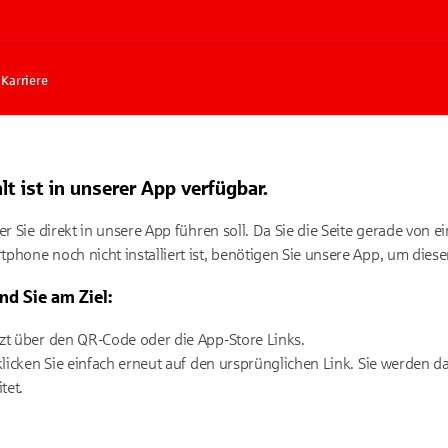
Karriere
t ist in unserer App verfügbar.
er Sie direkt in unsere App führen soll. Da Sie die Seite gerade von
hone noch nicht installiert ist, benötigen Sie unsere App, um diese
nd Sie am Ziel:
etzt über den QR-Code oder die App-Store Links.
t, klicken Sie einfach erneut auf den ursprünglichen Link. Sie werde
tet.