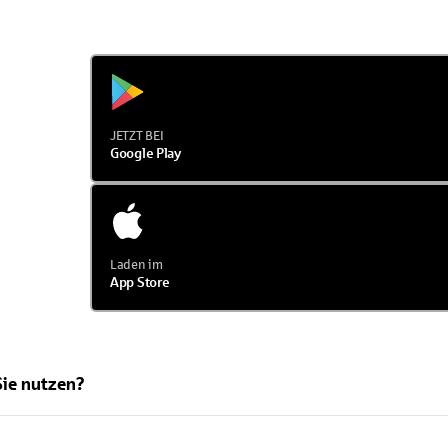
JETZT BEI
Google Play
Laden im
App Store
Sie nutzen?