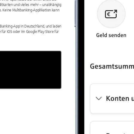
ditkarten und vieles mehr – unabhängig
. Keine Multibanking-Applikation kann
Banking-App in Deutschland, und laden
 für iOS oder im Google Play Store für