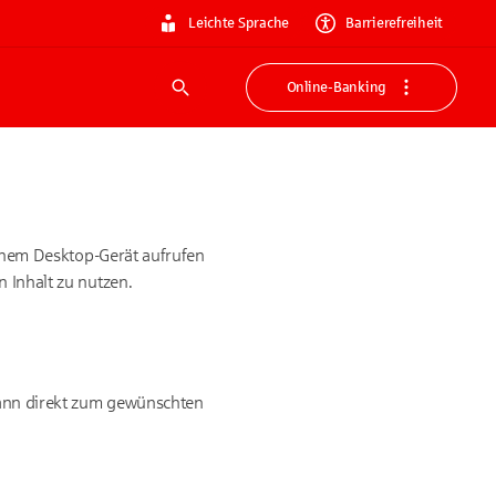
Leichte Sprache
Barrierefreiheit
Online-Banking
Suche
 einem Desktop-Gerät aufrufen
n Inhalt zu nutzen.
n dann direkt zum gewünschten