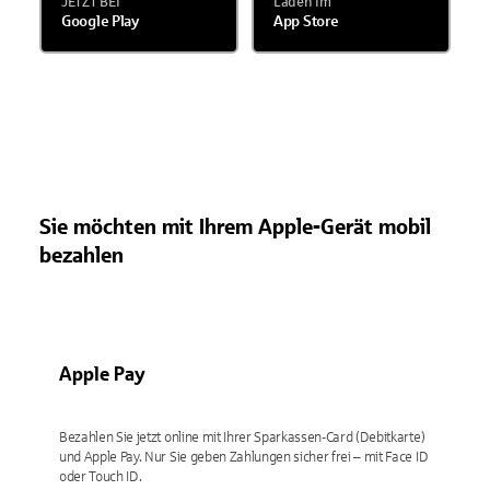
JETZT BEI
Laden im
Google Play
App Store
Sie möchten mit Ihrem Apple-Gerät mobil
bezahlen
Apple Pay
Bezahlen Sie jetzt online mit Ihrer Sparkassen-Card (Debitkarte)
und Apple Pay. Nur Sie geben Zahlungen sicher frei – mit Face ID
oder Touch ID.