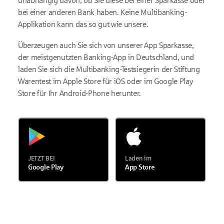
unabhängig davon, ob Sie diese bei einer Sparkasse oder
bei einer anderen Bank haben. Keine Multibanking-
Applikation kann das so gut wie unsere.
Überzeugen auch Sie sich von unserer App Sparkasse,
der meistgenutzten Banking-App in Deutschland, und
laden Sie sich die Multibanking-Testsiegerin der Stiftung
Warentest im Apple Store für iOS oder im Google Play
Store für Ihr Android-Phone herunter.
JETZT BEI
Laden im
Google Play
App Store