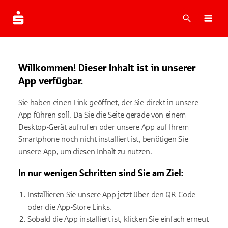
Suche
Navi
Willkommen! Dieser Inhalt ist in unserer
App verfügbar.
Sie haben einen Link geöffnet, der Sie direkt in unsere
App führen soll. Da Sie die Seite gerade von einem
Desktop-Gerät aufrufen oder unsere App auf Ihrem
Smartphone noch nicht installiert ist, benötigen Sie
unsere App, um diesen Inhalt zu nutzen.
In nur wenigen Schritten sind Sie am Ziel:
Installieren Sie unsere App jetzt über den QR-Code
oder die App-Store Links.
Sobald die App installiert ist, klicken Sie einfach erneut