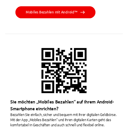
Mobiles Bezahlen mit Android™
Sie möchten „Mobiles Bezahlen“ auf ihrem Android-
Smartphone einrichten?
Bezahlen Sie einfach, sicher und bequem mit Ihrer digitalen Geldbörse.
Mit der App „Mobiles Bezahlen“ und Ihren digitalen Karten geht das
komfortabel in Geschäften und auch schnell und flexibel online.