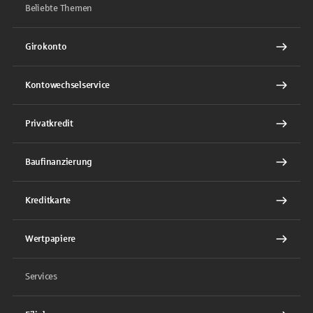
Beliebte Themen
Girokonto
Kontowechselservice
Privatkredit
Baufinanzierung
Kreditkarte
Wertpapiere
Services