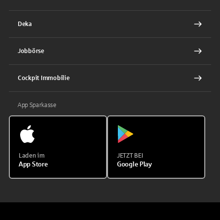
Deka
Jobbörse
Cockpit Immobilie
App Sparkasse
Laden im
JETZT BEI
App Store
Google Play