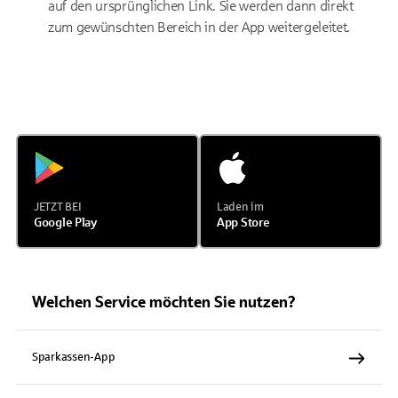
auf den ursprünglichen Link. Sie werden dann direkt
zum gewünschten Bereich in der App weitergeleitet.
JETZT BEI
Laden im
Google Play
App Store
Welchen Service möchten Sie nutzen?
Sparkassen-App