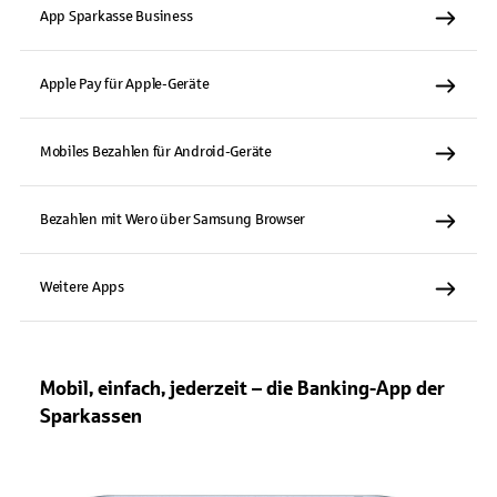
App Sparkasse Business
Apple Pay für Apple-Geräte
Mobiles Bezahlen für Android-Geräte
Bezahlen mit Wero über Samsung Browser
Weitere Apps
Mobil, einfach, jederzeit – die Banking-App der
Sparkassen