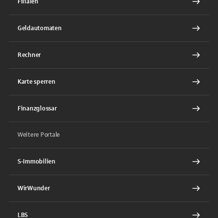
Filialen
Geldautomaten
Rechner
Karte sperren
Finanzglossar
Weitere Portale
S-Immobilien
WirWunder
LBS