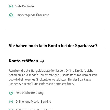
Volle Kontrolle
Hervorragende Übersicht
Sie haben noch kein Konto bei der Sparkasse?
Konto eröffnen
Rund um die Uhr Bargeld auszahlen lassen, Online-Einkäufe sicher
bezahlen, Geld senden und empfangen – spätestens mit dem ersten
Job wird ein eigenes Girokonto unverzichtbar. Bei der Sparkasse
können Sie schnell und einfach ein Konto eröffnen.
Persönliche Beratung
Online- und Mobile-Banking