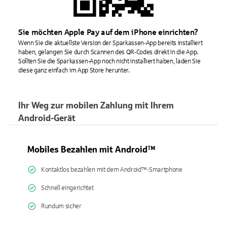
Sie möchten Apple Pay auf dem iPhone einrichten?
Wenn Sie die aktuellste Version der Sparkassen-App bereits installiert
haben, gelangen Sie durch Scannen des QR-Codes direkt in die App.
Sollten Sie die Sparkassen-App noch nicht installiert haben, laden Sie
diese ganz einfach im App Store herunter.
Ihr Weg zur mobilen Zahlung mit Ihrem
Android-Gerät
Mobiles Bezahlen mit Android™
Kontaktlos bezahlen mit dem Android™-Smartphone
Schnell eingerichtet
Rundum sicher