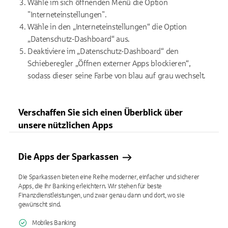
Wähle im sich öffnenden Menü die Option
"Interneteinstellungen".
Wähle in den „Interneteinstellungen“ die Option
„Datenschutz-Dashboard“ aus.
Deaktiviere im „Datenschutz-Dashboard“ den
Schieberegler „Öffnen externer Apps blockieren“,
sodass dieser seine Farbe von blau auf grau wechselt.
Verschaffen Sie sich einen Überblick über
unsere nützlichen Apps
Die Apps der Sparkassen
Die Sparkassen bieten eine Reihe moderner, einfacher und sicherer
Apps, die Ihr Banking erleichtern. Wir stehen für beste
Finanzdienstleistungen, und zwar genau dann und dort, wo sie
gewünscht sind.
Mobiles Banking